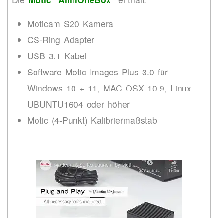
Moticam S20 Kamera
CS-Ring Adapter
USB 3.1 Kabel
Software Motic Images Plus 3.0 für
Windows 10 + 11, MAC OSX 10.9, Linux
UBUNTU1604 oder höher
Motic (4-Punkt) Kalibriermaßstab