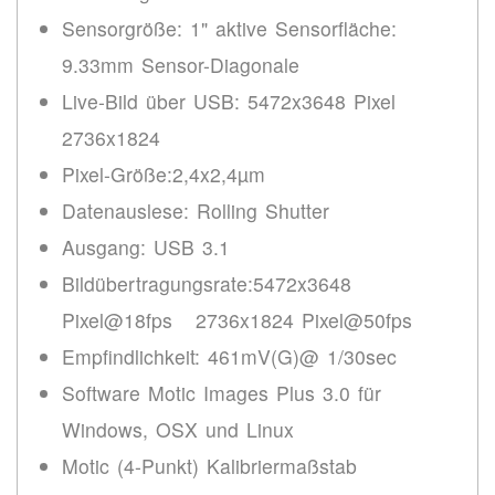
Sensorgröße: 1" aktive Sensorfläche:
9.33mm Sensor-Diagonale
Live-Bild über USB: 5472x3648 Pixel
2736x1824
Pixel-Größe:2,4x2,4µm
Datenauslese: Rolling Shutter
Ausgang: USB 3.1
Bildübertragungsrate:5472x3648
Pixel@18fps 2736x1824 Pixel@50fps
Empfindlichkeit: 461mV(G)@ 1/30sec
Software Motic Images Plus 3.0 für
Windows, OSX und Linux
Motic (4-Punkt) Kalibriermaßstab