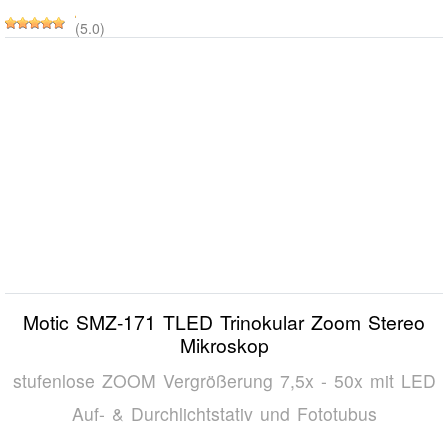
(5.0)
Motic SMZ-171 TLED Trinokular Zoom Stereo
Mikroskop
stufenlose ZOOM Vergrößerung 7,5x - 50x mit LED
Auf- & Durchlichtstativ und Fototubus