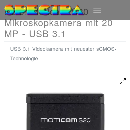
NEU! Moticam S20
Mikroskopkamera mit 20
MP - USB 3.1
USB 3.1 Videokamera mit neuester sCMOS-
Technologie