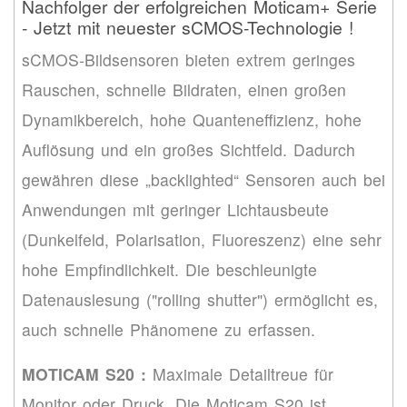
Nachfolger der erfolgreichen Moticam+ Serie
- Jetzt mit neuester sCMOS-Technologie !
sCMOS-Bildsensoren bieten extrem geringes
Rauschen, schnelle Bildraten, einen großen
Dynamikbereich, hohe Quanteneffizienz, hohe
Auflösung und ein großes Sichtfeld.
Dadurch
gewähren diese „backlighted“ Sensoren auch bei
Anwendungen mit geringer Lichtausbeute
(Dunkelfeld, Polarisation, Fluoreszenz) eine sehr
hohe Empfindlichkeit. Die beschleunigte
Datenauslesung ("rolling shutter") ermöglicht es,
auch schnelle Phänomene zu erfassen.
MOTICAM S20 :
Maximale Detailtreue für
Monitor oder Druck. Die Moticam S20 ist