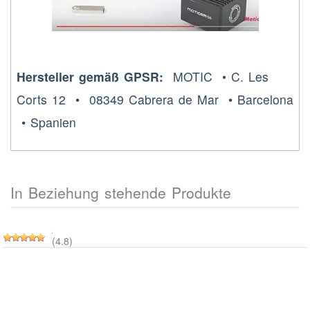
Hersteller gemäß GPSR:
MOTIC • C. Les
Corts 12 • 08349 Cabrera de Mar • Barcelona
• Spanien
In Beziehung stehende Produkte
(4.8)