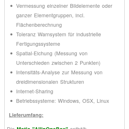
Vermessung einzelner Bildelemente oder
ganzer Elementgruppen, incl.
Flächenberechnung
Toleranz Warnsystem für industrielle
Fertigungssysteme
Spatial-Eichung (Messung von
Unterschieden zwischen 2 Punkten)
Intensitäts-Analyse zur Messung von
dreidimensionalen Strukturen
Internet-Sharing
Betriebssysteme: Windows, OSX, Linux
Lieferumfang:
Die
Motic "AllinOneBox"
enthält: