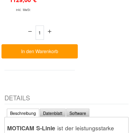
inkl. MwSt
Menge:
In den Warenkorb
DETAILS
Beschreibung
Datenblatt
Software
MOTICAM S-Linie
ist der leistungsstarke