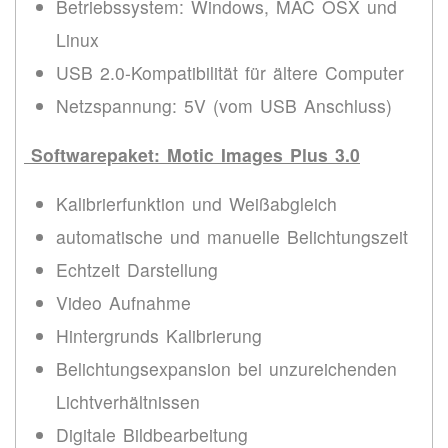
Betriebssystem: Windows, MAC OSX und
Linux
USB 2.0-Kompatibilität für ältere Computer
Netzspannung: 5V (vom USB Anschluss)
Softwarepaket: Motic Images Plus 3.0
Kalibrierfunktion und Weißabgleich
automatische und manuelle Belichtungszeit
Echtzeit Darstellung
Video Aufnahme
Hintergrunds Kalibrierung
Belichtungsexpansion bei unzureichenden
Lichtverhältnissen
Digitale Bildbearbeitung