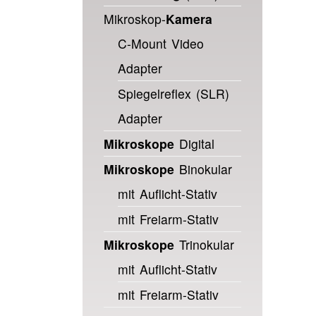
Mikroskop-
Kamera
C-Mount Video
Adapter
Spiegelreflex (SLR)
Adapter
Mikroskope
Digital
Mikroskope
Binokular
mit Auflicht-Stativ
mit Freiarm-Stativ
Mikroskope
Trinokular
mit Auflicht-Stativ
mit Freiarm-Stativ