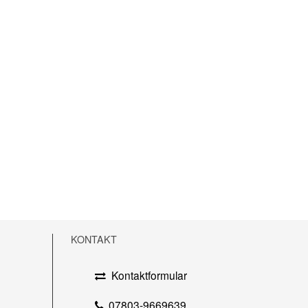
KONTAKT
Kontaktformular
07803-9669639