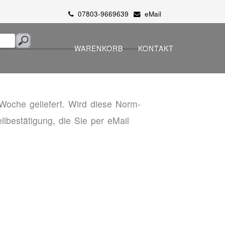
07803-9669639
eMail
WARENKORB
KONTAKT
Woche geliefert. Wird diese Norm-
ellbestätigung, die Sie per eMail