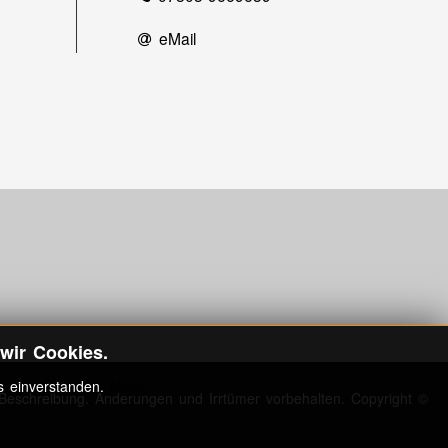
eMail
wir Cookies.
s einverstanden.
Mehr...
Beschreibung. Änderungen und Irrtümer vorbehalten. Copyright ©