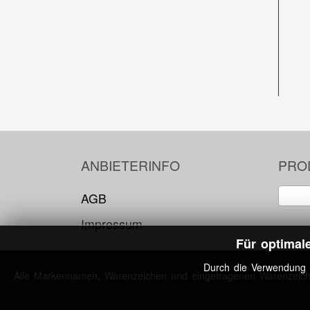
ANBIETERINFO
PRO
AGB
Impressum
Für optimal
Durch die Verwendung 
Alle Markennamen, Warenzeichen und eingetragenen Warenzeichen