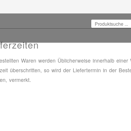
ferzeiten
estellten Waren werden Üblicherweise innerhalb einer 
rzeit überschritten, so wird der Liefertermin in der Best
ten, vermerkt.