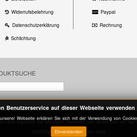
Widerrufsbelehrung
Paypal
Datenschutzerklärung
Rechnung
Schlichtung
DUKTSUCHE
en Benutzerservice auf dieser Webseite verwenden 
unserer Webseite erklären Sie sich mit der Verwendung von Cookie
 sind Eigentum der jeweiligen Hersteller und dienen hier nur der 
Einverstanden
SPECTRA - Licht & Optik 2001-2025