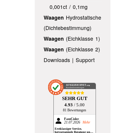
0,001ct / 0,1mg
Waagen
Hydrostatische
(Dichtebestimmung)
Waagen
(Eichklasse 1)
Waagen
(Eichklasse 2)
Downloads | Support
AUSGEZEICHNET
.org
Kundenbewertungen
SEHR GUT
4.93
/ 5.00
81 Bewertungen
FamCisler
21.07.2026
Mehr
Erstklassiger Service,
hervorragende Beratung und