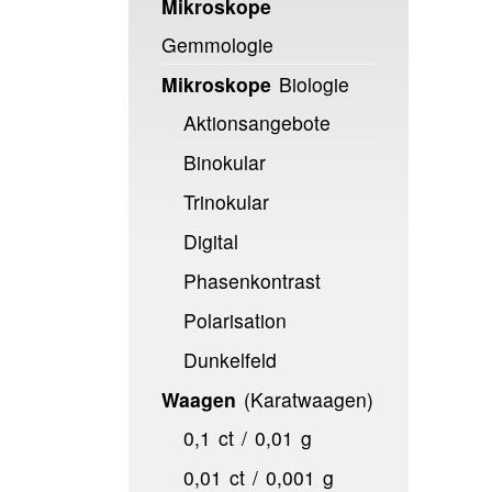
Mikroskope
Gemmologie
Mikroskope
Biologie
Aktionsangebote
Binokular
Trinokular
Digital
Phasenkontrast
Polarisation
Dunkelfeld
Waagen
(Karatwaagen)
0,1 ct / 0,01 g
0,01 ct / 0,001 g